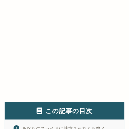
この記事の目次
あなたのスライドは味方？それとも敵？