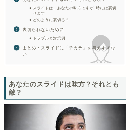
スライドは、あなたの味方ですが…時には裏切
ります
どのように裏切る？
裏切られないために
トラブルと対策例
まとめ：スライドに「チカラ」を与えすぎな
い
あなたのスライドは味方？それとも
敵？