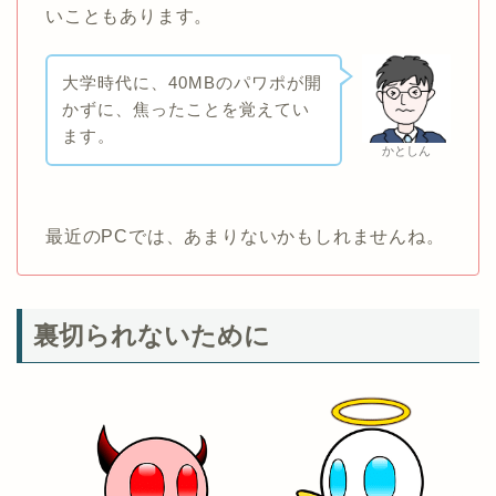
いこともあります。
大学時代に、40MBのパワポが開
かずに、焦ったことを覚えてい
ます。
かとしん
最近のPCでは、あまりないかもしれませんね。
裏切られないために