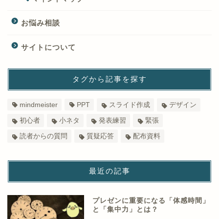
お悩み相談
サイトについて
タグから記事を探す
mindmeister
PPT
スライド作成
デザイン
初心者
小ネタ
発表練習
緊張
読者からの質問
質疑応答
配布資料
最近の記事
プレゼンに重要になる「体感時間」
と「集中力」とは？