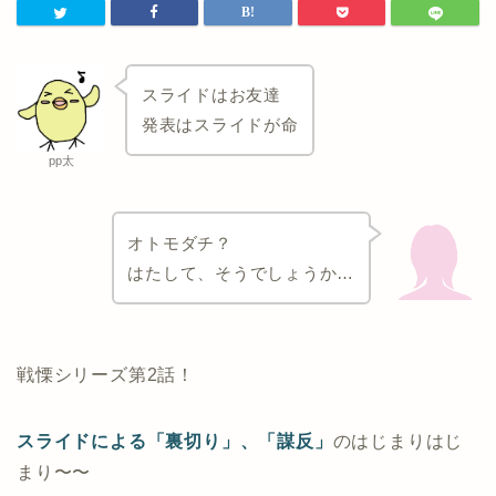
スライドはお友達
発表はスライドが命
pp太
オトモダチ？
はたして、そうでしょうか…
戦慄シリーズ第2話！
スライドによる「裏切り」、「謀反」
のはじまりはじ
まり〜〜