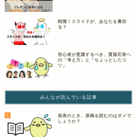
戦慄！スライドが、あなたを裏切
る？
初心者が意識するべき、質疑応答へ
の「考え方」と「ちょっとしたコ
ツ」
みんなが読んでいる記事
1
発表のとき、原稿を読むのはダメで
しょうか？