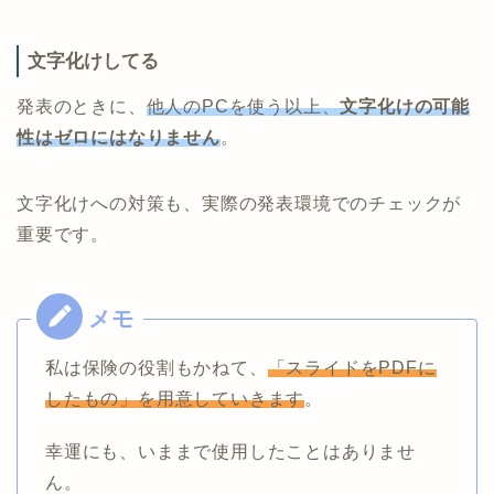
文字化けしてる
発表のときに、
他人のPCを使う以上、
文字化けの可能
性はゼロにはなりません
。
文字化けへの対策も、実際の発表環境でのチェックが
重要です。
私は保険の役割もかねて、
「スライドをPDFに
したもの」を用意していきます
。
幸運にも、いままで使用したことはありませ
ん。